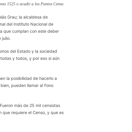
enso 1525 o acudir a los Puntos Censo.
lás Grau; la alcaldesa de
nal del Instituto Nacional de
ara que cumplan con este deber
julio.
ismos del Estado y la sociedad
todas y todos, y por eso si aún
en la posibilidad de hacerlo a
 bien, pueden llamar al Fono
 Fueron más de 25 mil censistas
ón que requiere el Censo, y que es