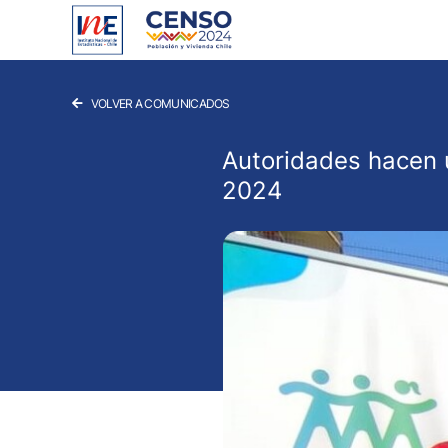
Skip
to
content
VOLVER A COMUNICADOS
Autoridades hacen 
2024