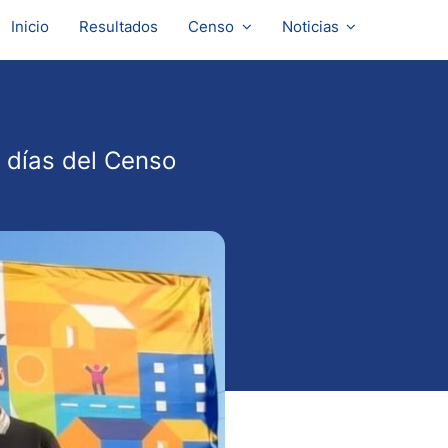
Inicio
Resultados
Censo
Noticias
 días del Censo