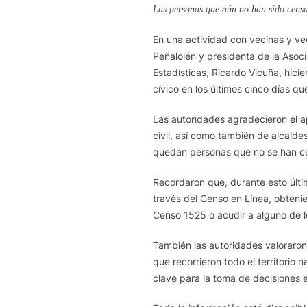
Las personas que aún no han sido censa
En una actividad con vecinas y ve
Peñalolén y presidenta de la Asocia
Estadísticas, Ricardo Vicuña, hic
cívico en los últimos cinco días qu
Las autoridades agradecieron el a
civil, así como también de alcald
quedan personas que no se han ce
Recordaron que, durante esto últim
través del Censo en Línea, obten
Censo 1525 o acudir a alguno de 
También las autoridades valoraron
que recorrieron todo el territorio
clave para la toma de decisiones e